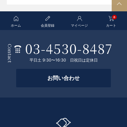
P
A
0
G
E
ホーム
会員登録
マイページ
カート
T
O
03-4530-8487
条
P
Contact
件
平日土 9:30〜16:30 日祝日は定休日
を
絞
お問い合わせ
っ
て
探
す