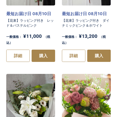
最短お届け日 08月10日
最短お届け日 08月10日
【花束】ラッピング付き レッ
【花束】ラッピング付き ダイ
ド＆パステルピンク
ナミックピンク＆ホワイト
¥11,000
¥13,200
一般価格：
（税
一般価格：
（税
込）
込）
詳細
購入
詳細
購入