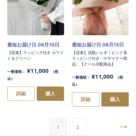
最短お届け日 08月10日
最短お届け日 08月15日
【花束】ラッピング付き ホワイ
【花束】花瓶いらず！ピンク系
ト＆グリーン
ラッピング付き〈デザイナー商
品〉【クール宅配商品】
¥11,000
一般価格：
（税
¥11,000
一般価格：
（税
込）
込）
詳細
購入
詳細
購入
次
1
2