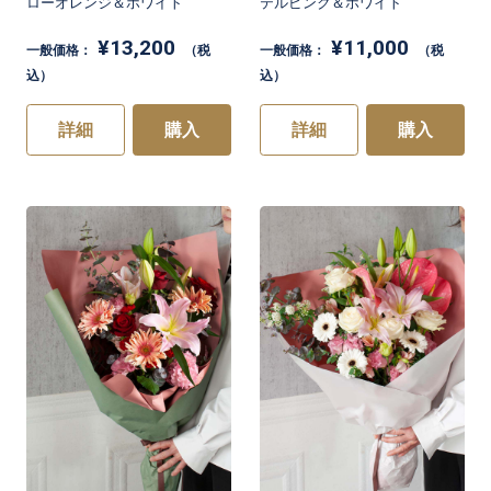
ローオレンジ＆ホワイト
テルピンク＆ホワイト
¥13,200
¥11,000
一般価格：
（税
一般価格：
（税
込）
込）
詳細
購入
詳細
購入