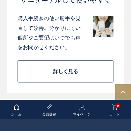
リニューアルして使いやすく
購入手続きの使い勝手を見
直して改善。分かりにくい
個所やご要望はいつでも声
をお聞かせください。
詳しく見る
P
A
0
G
E
ホーム
会員登録
マイページ
カート
T
O