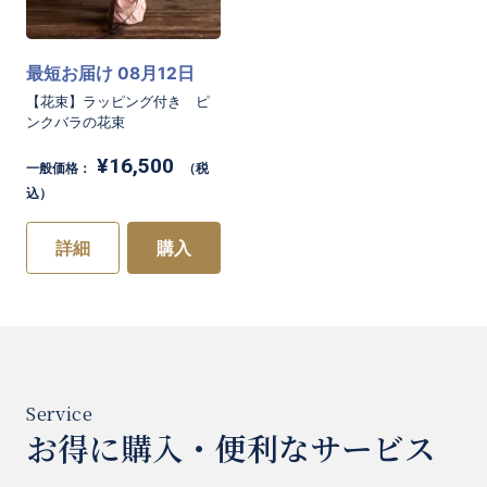
最短お届け 08月12日
【花束】ラッピング付き ピ
ンクバラの花束
¥16,500
一般価格：
（税
お買い物を続ける
カートへ進む
込）
詳細
購入
お得に購入・便利なサービス