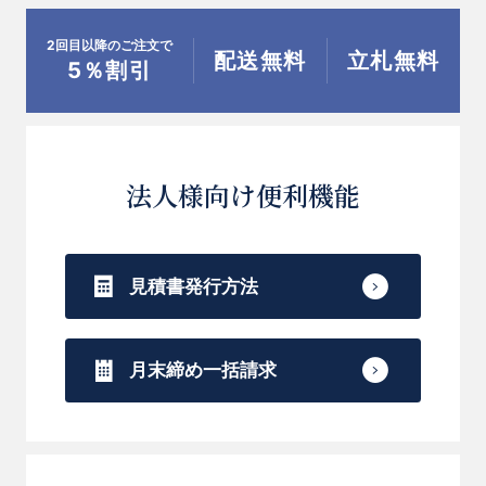
2回目以降のご注文で
配送無料
立札無料
5％割引
法人様向け便利機能
見積書発行方法
月末締め一括請求