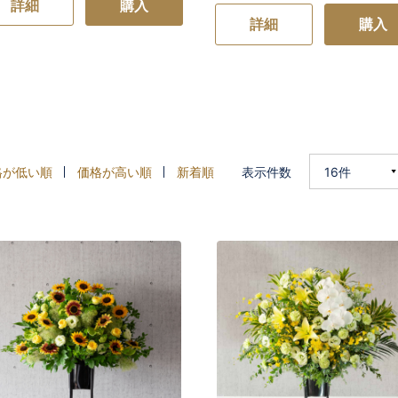
詳細
購入
詳細
購入
格が低い順
価格が高い順
新着順
表示件数