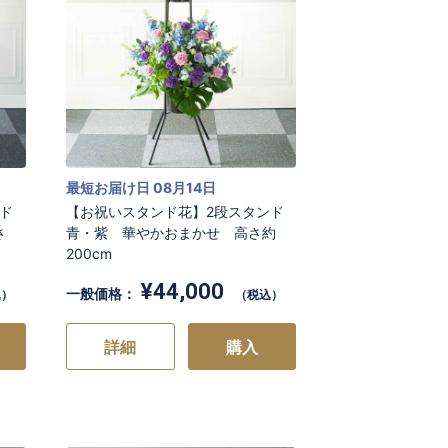
最短お届け日 08月14日
ド
【お祝いスタンド花】2段スタンド
さ
青・紫 華やかおまかせ 高さ約
200cm
¥44,000
一般価格：
込）
（税込）
詳細
購入