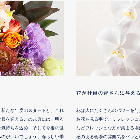
花が社員の皆さんに与え
。新たな年度のスタートと、これ
花は人にたくさんのパワーを与
社員を迎えるこの式典には、明る
お花を見る事で、リフレッシュ
の気持ちを込め、そして今後の健
などフレッシュな方が集まる場
るのがいいでしょう。春らしい季
感のある会場の雰囲気をパッと