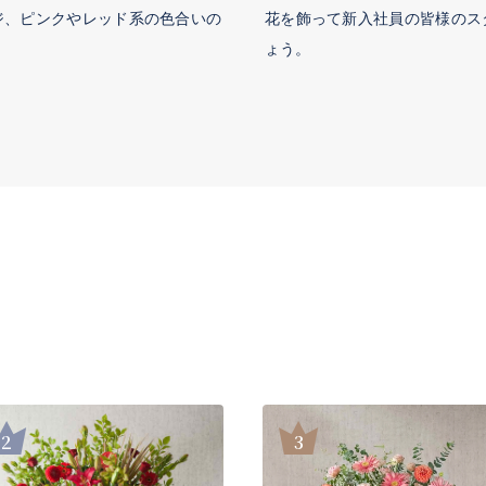
ジ、ピンクやレッド系の色合いの
花を飾って新入社員の皆様のス
ょう。