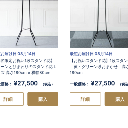
お届け日 08月14日
最短お届け日 08月14日
季節限定お祝い1段スタンド花】
【お祝いスタンド花】1段スタン
リーンとひまわりのスタンド花 L
黄・グリーン系おまかせ 高
ズ 高さ180cm × 横幅80cm
180cm
¥27,500
¥27,500
般価格：
一般価格：
（税込）
（税
詳細
購入
詳細
購入