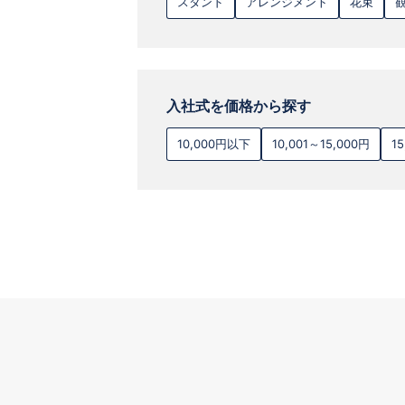
スタンド
アレンジメント
花束
入社式を価格から探す
10,000円以下
10,001～15,000円
1