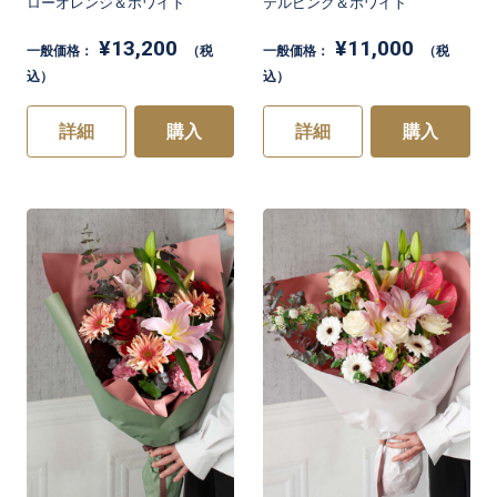
ローオレンジ＆ホワイト
テルピンク＆ホワイト
¥13,200
¥11,000
一般価格：
（税
一般価格：
（税
込）
込）
詳細
購入
詳細
購入