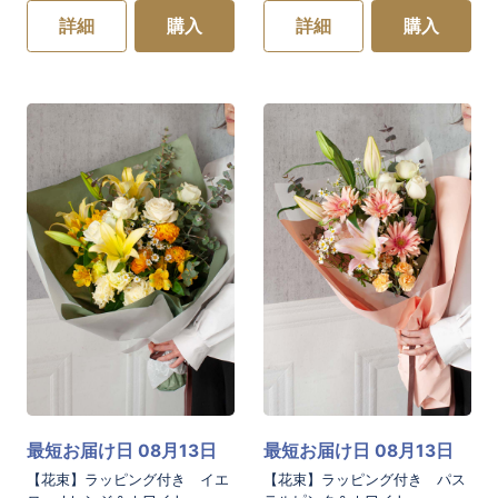
詳細
購入
詳細
購入
最短お届け日 08月13日
最短お届け日 08月13日
【花束】ラッピング付き イエ
【花束】ラッピング付き パス