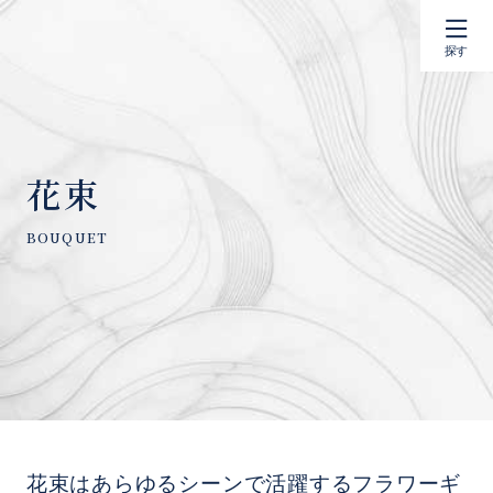
探す
花束
花束はあらゆるシーンで活躍するフラワーギ