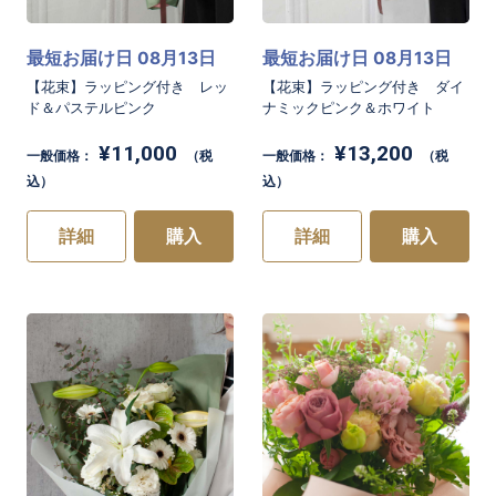
最短お届け日 08月13日
最短お届け日 08月13日
【花束】ラッピング付き レッ
【花束】ラッピング付き ダイ
ド＆パステルピンク
ナミックピンク＆ホワイト
¥11,000
¥13,200
一般価格：
（税
一般価格：
（税
込）
込）
詳細
購入
詳細
購入