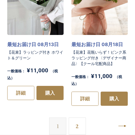
最短お届け日 08月13日
最短お届け日 08月18日
【花束】ラッピング付き ホワイ
【花束】花瓶いらず！ピンク系
ト＆グリーン
ラッピング付き〈デザイナー商
品〉【クール宅配商品】
¥11,000
一般価格：
（税
¥11,000
一般価格：
（税
込）
込）
詳細
購入
詳細
購入
次
1
2