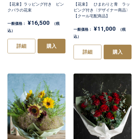
【花束】ラッピング付き ピン
【花束】 ひまわりと青 ラッ
クバラの花束
ピング付き〈デザイナー商品〉
【クール宅配商品】
¥16,500
一般価格：
（税
¥11,000
一般価格：
（税
込）
込）
詳細
購入
詳細
購入