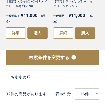
【花束】<ラッピング付き> イ
【花束】ラッピング付き イ
エロー 高さ約65cm
エロー＆オレンジ
¥11,000
¥11,000
一般価格：
（税
一般価格：
（税
込）
込）
詳細
購入
詳細
購入
検索条件を変更する
表示件数
32件の商品があります