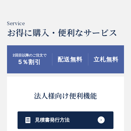
お得に購入・便利なサービス
2回目以降のご注文で
配送無料
立札無料
5％割引
法人様向け便利機能
見積書発行方法