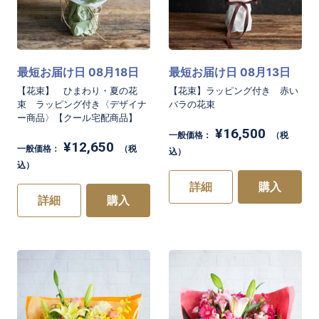
最短お届け日 08月18日
最短お届け日 08月13日
【花束】 ひまわり・夏の花
【花束】ラッピング付き 赤い
束 ラッピング付き〈デザイナ
バラの花束
ー商品〉【クール宅配商品】
¥16,500
一般価格：
（税
¥12,650
一般価格：
（税
込）
込）
詳細
購入
詳細
購入