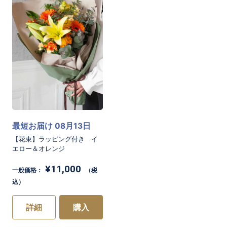
お買い物を続ける
カートへ進む
最短お届け 08月13日
【花束】ラッピング付き イ
エロー＆オレンジ
¥11,000
一般価格：
（税
込）
詳細
購入