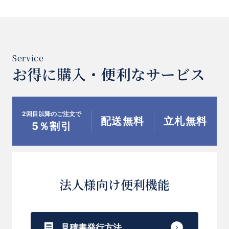
お得に購入・便利なサービス
2回目以降のご注文で
配送無料
立札無料
5％割引
法人様向け便利機能
見積書発行方法