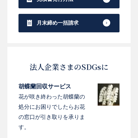
月末締め一括請求
法人企業さまのSDGsに
胡蝶蘭回収サービス
花が咲き終わった胡蝶蘭の
処分にお困りでしたらお花
の窓口が引き取りを承りま
す。