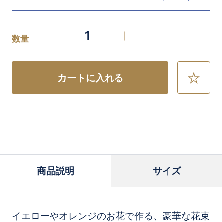
数量
カートに入れる
お
気
に
入
り
に
追
加
商品説明
サイズ
イエローやオレンジのお花で作る、豪華な花束