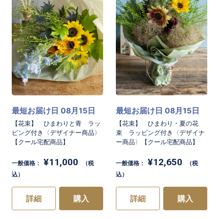
最短お届け日 08月15日
最短お届け日 08月15日
【花束】 ひまわりと青 ラッ
【花束】 ひまわり・夏の花
ピング付き〈デザイナー商品〉
束 ラッピング付き〈デザイナ
【クール宅配商品】
ー商品〉【クール宅配商品】
¥11,000
¥12,650
一般価格：
（税
一般価格：
（税
込）
込）
詳細
購入
詳細
購入