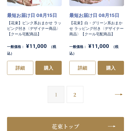
最短お届け日 08月15日
最短お届け日 08月15日
【花束】ピンク系おまかせ ラッ
【花束】白・グリーン系おまか
ピング付き〈デザイナー商品〉
せ ラッピング付き〈デザイナー
【クール宅配商品】
商品〉【クール宅配商品】
¥11,000
¥11,000
一般価格：
（税
一般価格：
（税
込）
込）
詳細
購入
詳細
購入
次
1
2
花束トップ