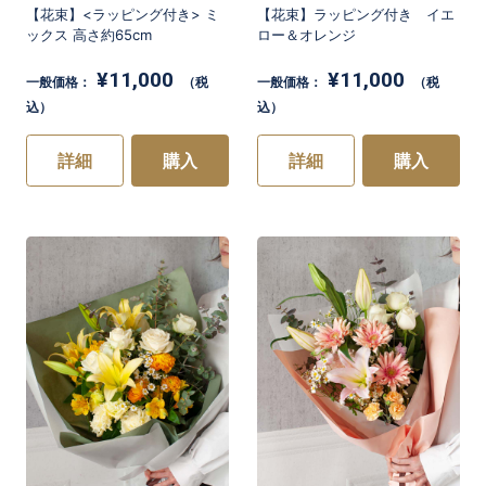
【花束】<ラッピング付き> ミ
【花束】ラッピング付き イエ
ックス 高さ約65cm
ロー＆オレンジ
¥11,000
¥11,000
一般価格：
（税
一般価格：
（税
込）
込）
詳細
購入
詳細
購入