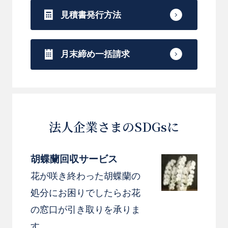
見積書発行方法
月末締め一括請求
法人企業さまのSDGsに
胡蝶蘭回収サービス
花が咲き終わった胡蝶蘭の
処分にお困りでしたらお花
の窓口が引き取りを承りま
す。