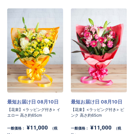
最短お届け日 08月10日
最短お届け日 08月10日
【花束】<ラッピング付き> イ
【花束】<ラッピング付き> ピ
エロー 高さ約65cm
ンク 高さ約65cm
¥11,000
¥11,000
一般価格：
（税
一般価格：
（税