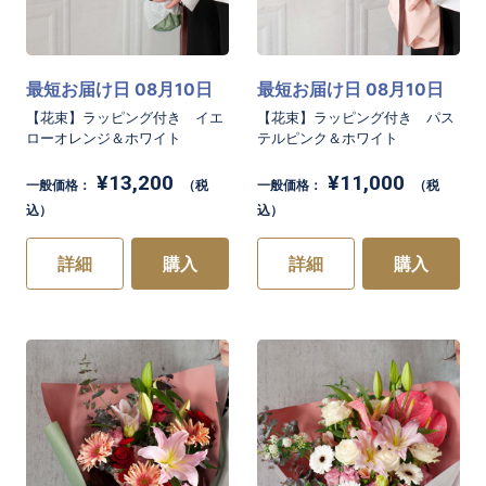
最短お届け日 08月10日
最短お届け日 08月10日
【花束】ラッピング付き イエ
【花束】ラッピング付き パス
ローオレンジ＆ホワイト
テルピンク＆ホワイト
¥13,200
¥11,000
一般価格：
（税
一般価格：
（税
込）
込）
詳細
購入
詳細
購入