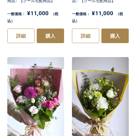
商品〉【クール宅配商品】
品〉【クール宅配商品】
¥11,000
¥11,000
一般価格：
（税
一般価格：
（税
込）
込）
詳細
購入
詳細
購入