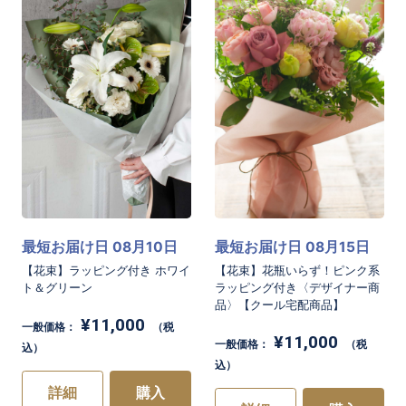
最短お届け日 08月10日
最短お届け日 08月15日
【花束】ラッピング付き ホワイ
【花束】花瓶いらず！ピンク系
ト＆グリーン
ラッピング付き〈デザイナー商
品〉【クール宅配商品】
¥11,000
一般価格：
（税
¥11,000
一般価格：
（税
込）
込）
詳細
購入