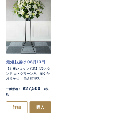
最短お届け 08月13日
お買い物を続ける
カートへ進む
【お祝いスタンド花】1段スタ
ンド 白・グリーン系 華やか
おまかせ 高さ約190cm
¥27,500
一般価格：
（税
込）
詳細
購入