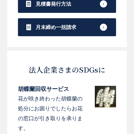
見積書発行方法
月末締め一括請求
法人企業さまのSDGsに
胡蝶蘭回収サービス
花が咲き終わった胡蝶蘭の
処分にお困りでしたらお花
の窓口が引き取りを承りま
す。