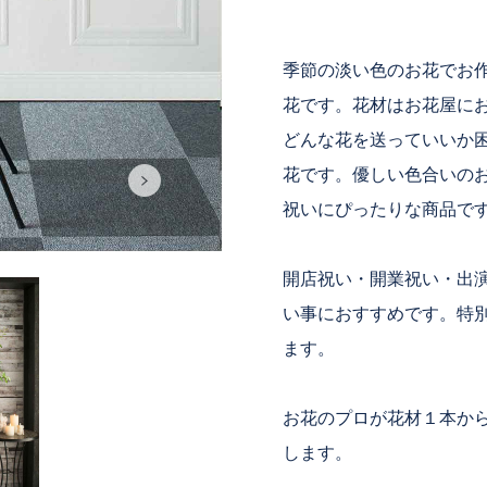
季節の淡い色のお花でお
花です。花材はお花屋に
どんな花を送っていいか
花です。優しい色合いの
祝いにぴったりな商品で
開店祝い・開業祝い・出
い事におすすめです。特
ます。
お花のプロが花材１本か
します。