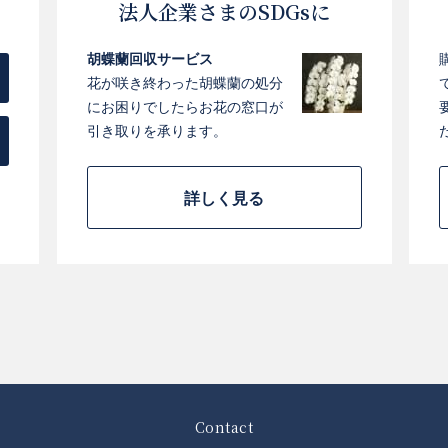
法人企業さまのSDGsに
胡蝶蘭回収サービス
花が咲き終わった胡蝶蘭の処分
にお困りでしたらお花の窓口が
引き取りを承ります。
詳しく見る
Contact