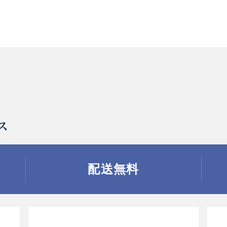
ス
配送無料