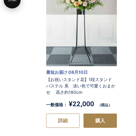
最短お届け 08月10日
【お祝いスタンド花】1段スタンド
パステル 系 淡い色で可愛くおまか
せ 高さ約180cm
¥22,000
一般価格：
（税込）
詳細
購入