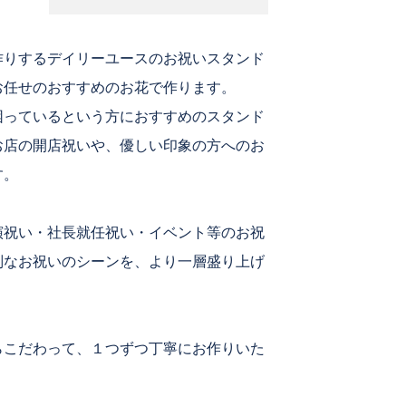
加
作りするデイリーユースのお祝いスタンド
お任せのおすすめのお花で作ります。
困っているという方におすすめのスタンド
お店の開店祝いや、優しい印象の方へのお
す。
演祝い・社長就任祝い・イベント等のお祝
別なお祝いのシーンを、より一層盛り上げ
らこだわって、１つずつ丁寧にお作りいた