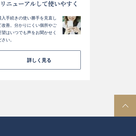
リニューアルして使いやすく
購入手続きの使い勝手を見直し
て改善。分かりにくい個所やご
要望はいつでも声をお聞かせく
ださい。
詳しく見る
P
A
G
E