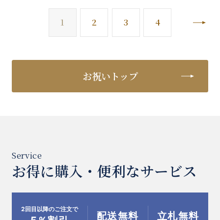
次
1
2
3
4
お祝いトップ
お得に購入・便利なサービス
2回目以降のご注文で
配送無料
立札無料