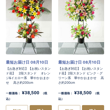
最短お届け日 08月10日
最短お届け日 08月10日
【お急ぎ対応】【お祝いスタン
【お急ぎ対応】【お祝いスタン
ド花】 2段スタンド オレン
ド花】2段スタンド ピンク・グ
ジ&イエロー系 華やかおまか
リーン系 華やかおまかせ 高
せ 高さ約200cm
さ約200cm
¥38,500
¥38,500
一般価格：
（税
一般価格：
（税
込）
込）