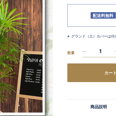
配送料無料
グランド（土）カバーは付
数量
カー
商品説明