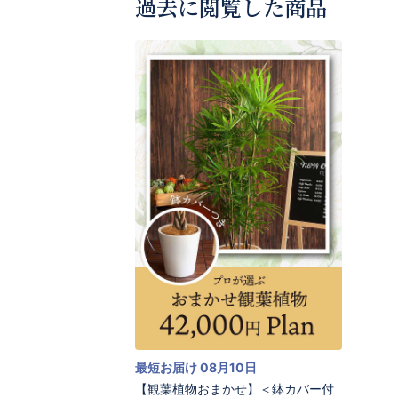
過去に閲覧した商品
最短お届け 08月10日
【観葉植物おまかせ】＜鉢カバー付