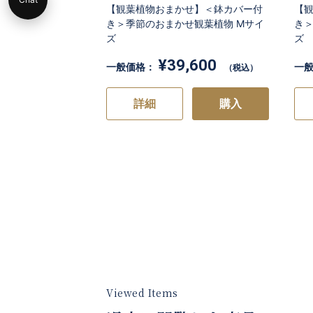
【観葉植物おまかせ】＜鉢カバー付
【
き＞季節のおまかせ観葉植物 Mサイ
き＞
ズ
ズ
¥39,600
一般価格：
一
（税込）
詳細
購入