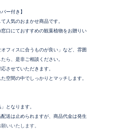
カバー付き】
して人気のおまかせ商品です。
の窓口にておすすめの観葉植物をお贈りい
なオフィスに合うものが良い」など、雰囲
したら、是非ご相談ください。
対応させていただきます。
れた空間の中でしっかりとマッチします。
品」となります。
品配送は止められますが、商品代金は発生
お願いいたします。