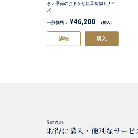
き＞季節のおまかせ観葉植物 Lサイ
ズ
¥46,200
一般価格：
（税込）
詳細
購入
お得に購入・便利なサービ