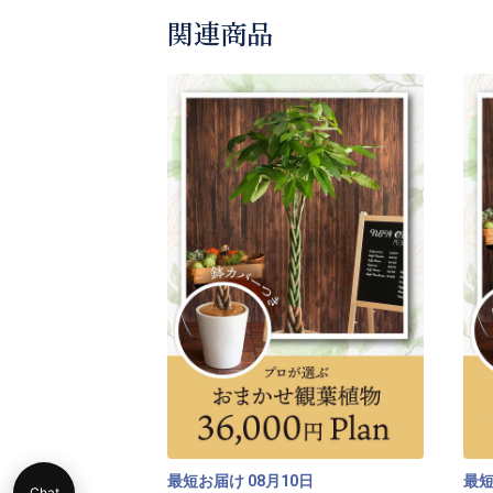
関連商品
最短お届け
月
日
最
08
10
Chat