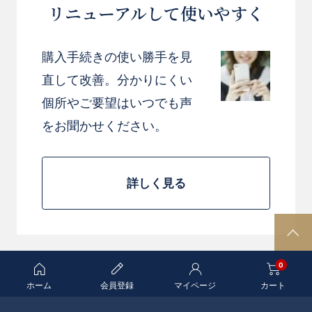
リニューアルして使いやすく
購入手続きの使い勝手を見
直して改善。分かりにくい
個所やご要望はいつでも声
をお聞かせください。
詳しく見る
P
A
0
G
E
ホーム
会員登録
マイページ
カート
T
O