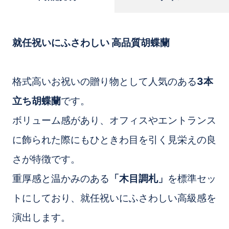
就任祝いにふさわしい 高品質胡蝶蘭
格式高いお祝いの贈り物として人気のある
3本
立ち胡蝶蘭
です。
ボリューム感があり、オフィスやエントランス
に飾られた際にもひときわ目を引く見栄えの良
さが特徴です。
重厚感と温かみのある
「木目調札」
を標準セッ
トにしており、就任祝いにふさわしい高級感を
演出します。