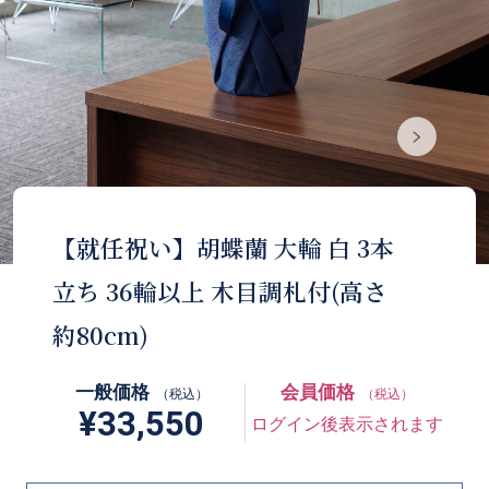
【就任祝い】胡蝶蘭 大輪 白 3本
立ち 36輪以上 木目調札付(高さ
約80cm)
一般価格
会員価格
（税込）
（税込）
¥33,550
ログイン後表示されます