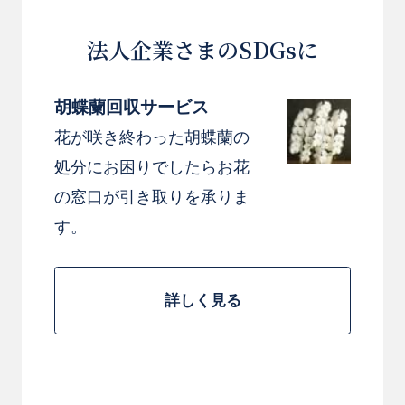
[商品コード]KC30W-M
法人企業さまのSDGsに
胡蝶蘭回収サービス
花が咲き終わった胡蝶蘭の
処分にお困りでしたらお花
の窓口が引き取りを承りま
す。
詳しく見る