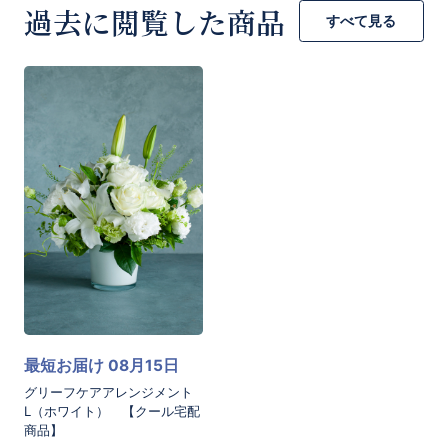
※季節の花で作成いたしますので器、お花の種
過去に閲覧した商品
すべて見る
類は写真の花材から変更になる場合があること
をご了承ください。デザインの雰囲気を損なわ
ずに、丁寧にお作りいたします。
[商品コード]GKW16
お買い物を続ける
カートへ進む
最短お届け 08月15日
グリーフケアアレンジメント
L（ホワイト） 【クール宅配
商品】