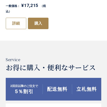
¥17,215
一般価格：
（税
込）
詳細
購入
お得に購入・便利なサービス
2回目以降のご注文で
配送無料
立札無料
5％割引