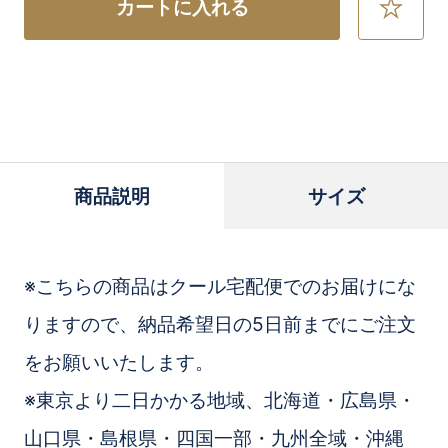
カートに入れる
お
気
に
入
り
に
追
加
商品説明
サイズ
※こちらの商品はクール宅配便でのお届けにな
りますので、納品希望日の5日前までにご注文
をお願いいたします。
※東京より二日かかる地域、北海道・広島県・
山口県・島根県・四国一部・九州全域・沖縄