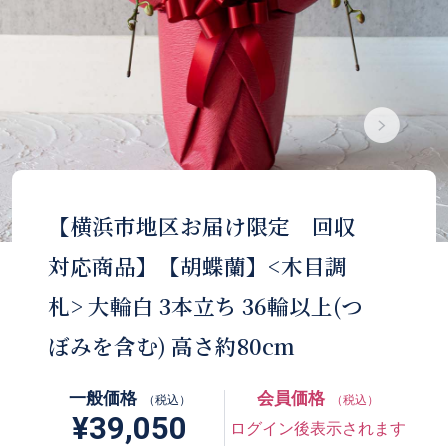
【横浜市地区お届け限定 回収
対応商品】【胡蝶蘭】<木目調
札> 大輪白 3本立ち 36輪以上(つ
ぼみを含む) 高さ約80cm
一般価格
会員価格
（税込）
（税込）
¥39,050
ログイン後表示されます