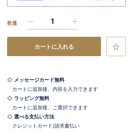
数量
カートに入れる
お
気
に
入
り
に
メッセージカード無料
追
カートに追加後、内容を入力できます
加
ラッピング無料
カートに追加後、ご選択できます
選べる支払い方法
クレジットカード/請求書払い