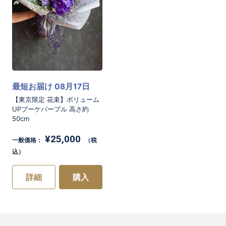
最短お届け 08月17日
【東京限定 花束】ボリューム
UPブーケパープル 高さ約
50cm
¥25,000
一般価格：
（税
込）
詳細
購入