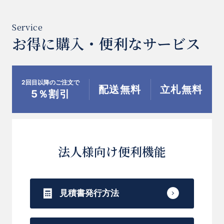
お得に購入・便利なサービス
2回目以降のご注文で
配送無料
立札無料
5％割引
法人様向け便利機能
見積書発行方法