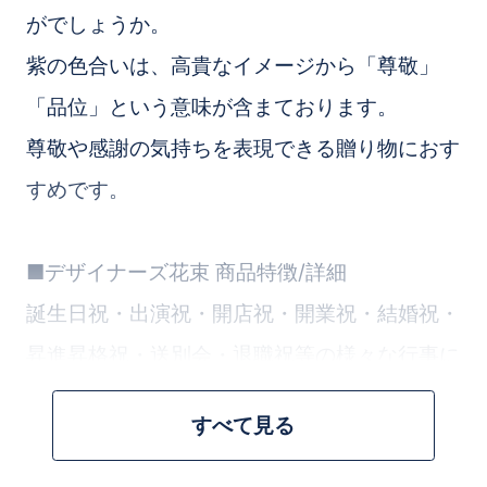
がでしょうか。
紫の色合いは、高貴なイメージから「尊敬」
「品位」という意味が含まております。
尊敬や感謝の気持ちを表現できる贈り物におす
すめです。
■デザイナーズ花束 商品特徴/詳細
誕生日祝・出演祝・開店祝・開業祝・結婚祝・
昇進昇格祝・送別会・退職祝等の様々な行事に
お使いいただける商品です。
すべて見る
お花のプロが花材を1本からこだわって、丁寧
にお作りいたします。