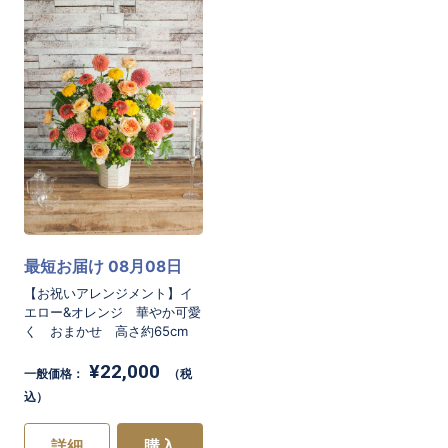
お買い物を続ける
カートへ進む
最短お届け 08月08日
【お祝いアレンジメント】イ
エロー&オレンジ 華やか可愛
く おまかせ 高さ約65cm
¥22,000
一般価格：
（税
込）
詳細
購入