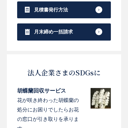
見積書発行方法
月末締め一括請求
法人企業さまのSDGsに
胡蝶蘭回収サービス
花が咲き終わった胡蝶蘭の
処分にお困りでしたらお花
の窓口が引き取りを承りま