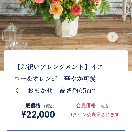
【お祝いアレンジメント】イエ
ロー&オレンジ 華やか可愛
く おまかせ 高さ約65cm
一般価格
会員価格
（税込）
（税込）
¥22,000
ログイン後表示されます