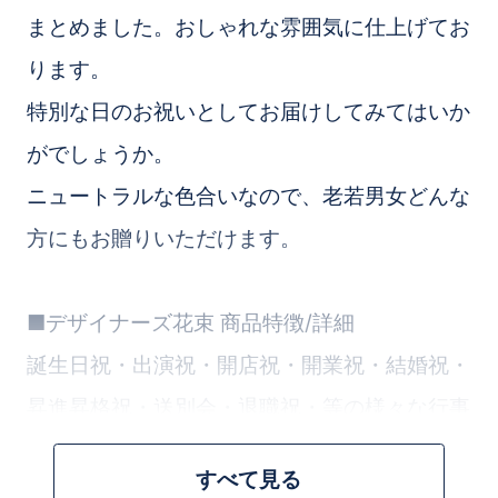
まとめました。おしゃれな雰囲気に仕上げてお
ります。
特別な日のお祝いとしてお届けしてみてはいか
がでしょうか。
ニュートラルな色合いなので、老若男女どんな
方にもお贈りいただけます。
■デザイナーズ花束 商品特徴/詳細
誕生日祝・出演祝・開店祝・開業祝・結婚祝・
昇進昇格祝・送別会・退職祝・等の様々な行事
にお使いいただける商品です。
すべて見る
お花のプロが花材を1本からこだわって、丁寧