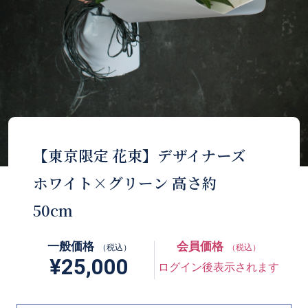
【東京限定 花束】デザイナーズ
ホワイト×グリーン 高さ約
50cm
一般価格
会員価格
（税込）
（税込）
¥25,000
ログイン後表示されます