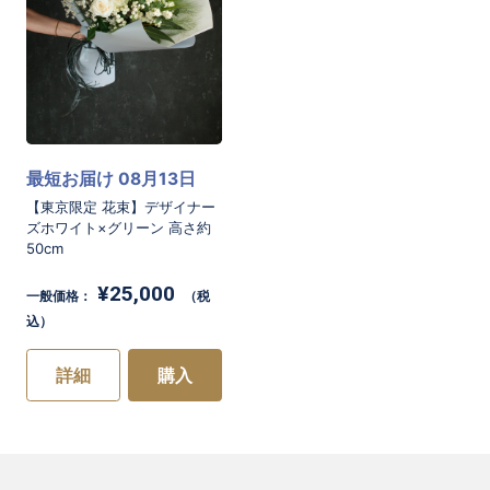
最短お届け 08月13日
【東京限定 花束】デザイナー
ズホワイト×グリーン 高さ約
50cm
¥25,000
一般価格：
（税
込）
詳細
購入