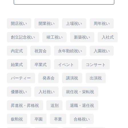
にお作りいたします。
※季節により旬の花材を使用いたします。
用
開店祝い
開業祝い
上場祝い
周年祝い
途
※画像はイメージとなります。
創立記念祝い
竣工祝い
新築祝い
入社式
※季節の花で作成いたしますので写真の花材か
内定式
祝賀会
永年勤続祝い
入園祝い
らは変更になる場合があることをご了承くださ
い。デザインの雰囲気を損なわずに、丁寧にお
始業式
卒業式
イベント
コンサート
作りいたします。
パーティー
発表会
講演祝
出演祝
※配達エリアは13区（千代田区、中央区、文京
優勝祝い
入社祝い
就任祝・栄転祝
区、新宿区、豊島区、中野区、杉並区、渋谷
昇進祝・昇格祝
送別
退職・退任祝
区、港区、品川区、大田区、目黒区、世田谷
区）限定商品となります。
叙勲祝
卒園
卒業
合格祝い