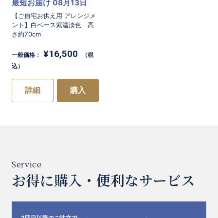
最短お届け 08月13日
【ご自宅お供え用 アレンジメ
ント】白ベース紫濃淡色 高
さ約70cm
¥16,500
一般価格：
（税
込）
詳細
購入
お得に購入・便利なサービス
2回目以降のご注文で