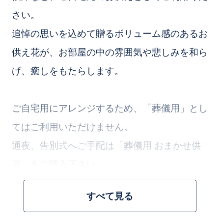
さい。
追悼の思いを込めて贈るボリューム感のあるお
供え花が、お部屋の中の雰囲気や悲しみを和ら
げ、癒しをもたらします。
ご自宅用にアレンジするため、「葬儀用」とし
てはご利用いただけません。
通夜、告別式へご手配は「葬儀用 おまかせ供
花」をご購入下さい。
すべて見る
お花のプロが一つ一つ丁寧に仕上げさせていた
だきます。