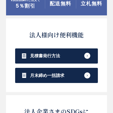
配送無料
立札無料
5％割引
法人様向け便利機能
見積書発行方法
月末締め一括請求
法人企業さまのSDGsに