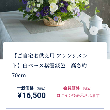
【ご自宅お供え用 アレンジメン
ト】白ベース紫濃淡色 高さ約
70cm
一般価格
会員価格
（税込）
（税込）
¥16,500
ログイン後表示されます