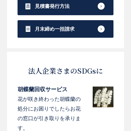
見積書発行方法
月末締め一括請求
法人企業さまのSDGsに
胡蝶蘭回収サービス
花が咲き終わった胡蝶蘭の
処分にお困りでしたらお花
の窓口が引き取りを承りま
す。