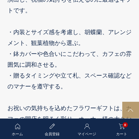
トです。
・内装とサイズ感を考慮し、胡蝶蘭、アレンジ
メント、観葉植物から選ぶ。
・鉢カバーや色合いにこだわって、カフェの雰
囲気に調和させる。
・贈るタイミングや立て札、スペース確認など
のマナーを遵守する。
お祝いの気持ちを込めたフラワーギフトは、カ
P
フェの開店を明るく彩り、オーナー様の大きな
A
0
G
力になるはずです。
E
ホーム
会員登録
マイページ
カート