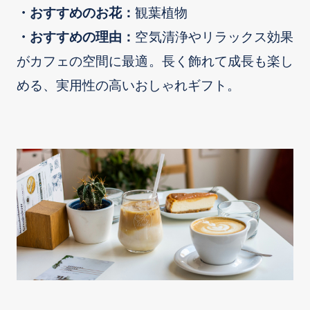
・おすすめのお花：
観葉植物
お買い物を続ける
お買い物を続ける
カートへ進む
カートへ進む
・おすすめの理由：
空気清浄やリラックス効果
がカフェの空間に最適。長く飾れて成長も楽し
める、実用性の高いおしゃれギフト。