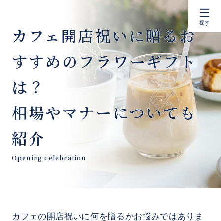
探す
カフェ開店祝いに贈るお
すすめのフラワーギフト
は？
相場やマナーについても
紹介
カフェの開店祝いに何を贈るかお悩みではありま