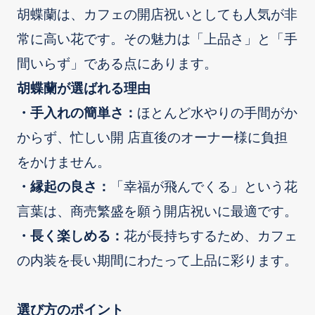
胡蝶蘭は、カフェの開店祝いとしても人気が非
常に高い花です。その魅力は「上品さ」と「手
間いらず」である点にあります。
胡蝶蘭が選ばれる理由
・手入れの簡単さ：
ほとんど水やりの手間がか
からず、忙しい開 店直後のオーナー様に負担
をかけません。
・縁起の良さ：
「幸福が飛んでくる」という花
言葉は、商売繁盛を願う開店祝いに最適です。
・長く楽しめる：
花が長持ちするため、カフェ
の内装を長い期間にわたって上品に彩ります。
選び方のポイント