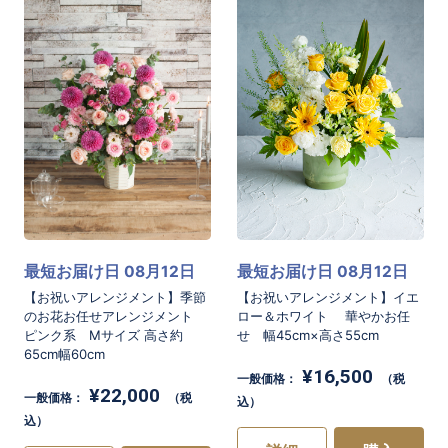
最短お届け日 08月12日
最短お届け日 08月12日
【お祝いアレンジメント】季節
【お祝いアレンジメント】イエ
のお花お任せアレンジメント
ロー＆ホワイト 華やかお任
ピンク系 Mサイズ 高さ約
せ 幅45cm×高さ55cm
65cm幅60cm
¥16,500
一般価格：
（税
¥22,000
一般価格：
（税
込）
込）