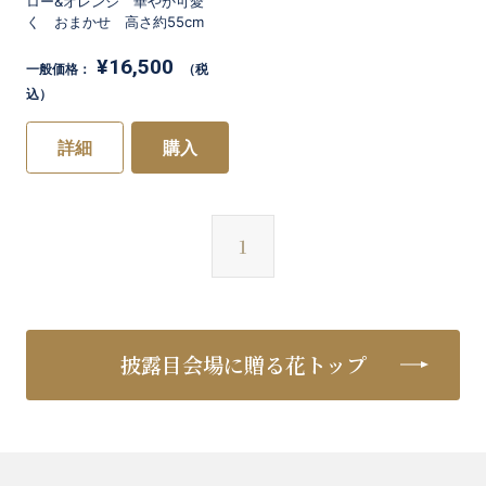
ロー&オレンジ 華やか可愛
く おまかせ 高さ約55cm
¥16,500
一般価格：
（税
込）
詳細
購入
1
披露目会場に贈る花トップ