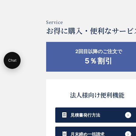
お得に購入・便利なサービ
2回目以降のご注文で
5％割引
Chat
法人様向け便利機能
見積書発行方法
月末締め一括請求