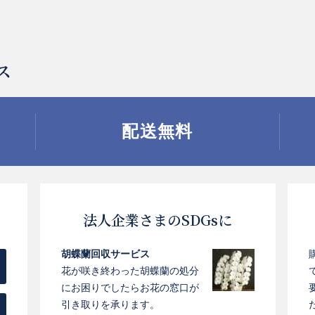
ス
配送無料
お買い物を続ける
お買い物を続ける
カートへ進む
カートへ進む
法人企業さまのSDGsに
胡蝶蘭回収サービス
花が咲き終わった胡蝶蘭の処分
にお困りでしたらお花の窓口が
引き取りを承ります。