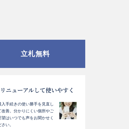
立札無料
リニューアルして使いやすく
購入手続きの使い勝手を見直し
て改善。分かりにくい個所やご
要望はいつでも声をお聞かせく
ださい。