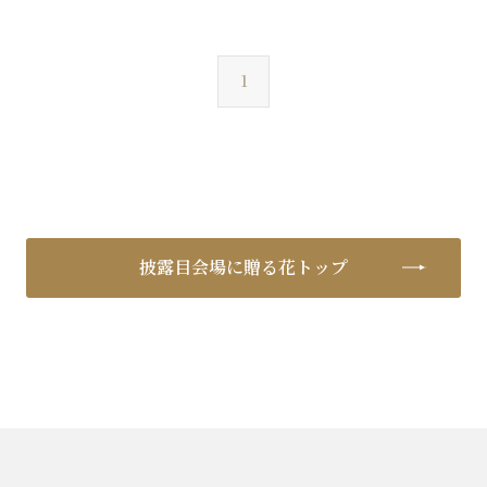
1
披露目会場に贈る花トップ