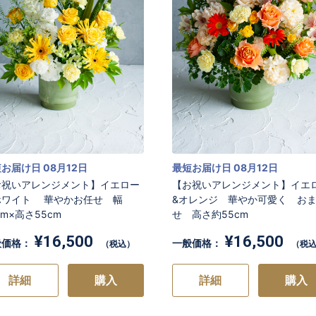
お届け日 08月12日
最短お届け日 08月12日
お祝いアレンジメント】イエロー
【お祝いアレンジメント】イエ
ホワイト 華やかお任せ 幅
&オレンジ 華やか可愛く お
cm×高さ55cm
せ 高さ約55cm
¥16,500
¥16,500
般価格：
一般価格：
（税込）
（税
詳細
購入
詳細
購入