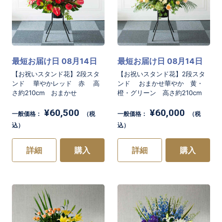
最短お届け日 08月14日
最短お届け日 08月14日
【お祝いスタンド花】2段スタ
【お祝いスタンド花】2段スタ
ンド 華やかレッド 赤 高
ンド おまかせ華やか 黄・
さ約210cm おまかせ
橙・グリーン 高さ約210cm
¥60,500
¥60,000
一般価格：
（税
一般価格：
（税
込）
込）
詳細
購入
詳細
購入