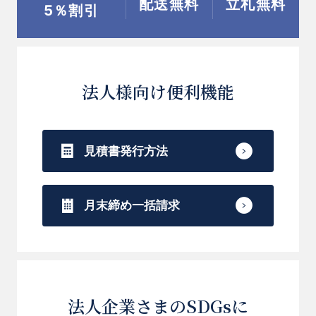
配送無料
立札無料
5％割引
法人様向け便利機能
見積書発行方法
月末締め一括請求
法人企業さまのSDGsに