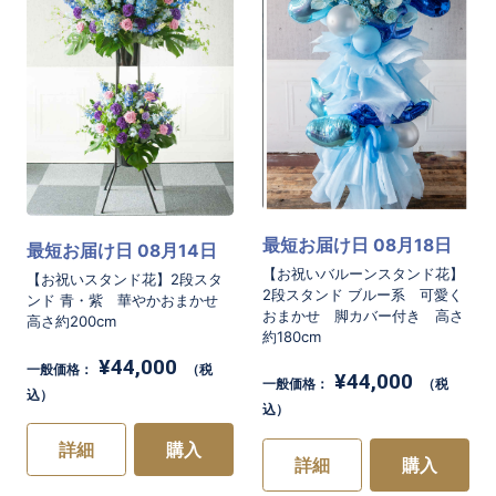
最短お届け日 08月18日
最短お届け日 08月14日
【お祝いバルーンスタンド花】
【お祝いスタンド花】2段スタ
2段スタンド ブルー系 可愛く
ンド 青・紫 華やかおまかせ
おまかせ 脚カバー付き 高さ
高さ約200cm
約180cm
¥44,000
一般価格：
（税
¥44,000
一般価格：
（税
込）
込）
詳細
購入
詳細
購入