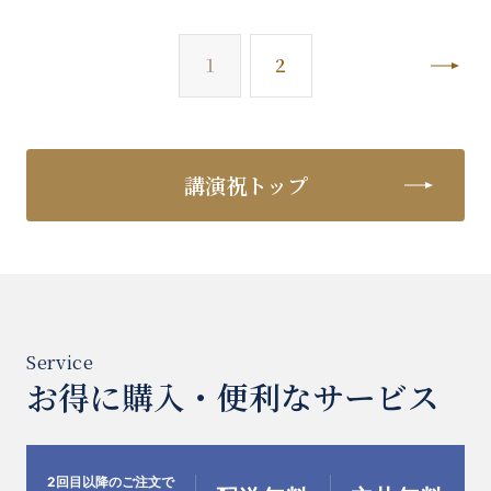
次
1
2
講演祝トップ
お得に購入・便利なサービス
2回目以降のご注文で