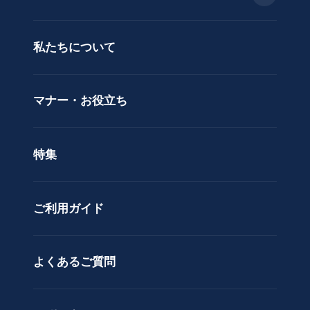
蝶
種類で選ぶ
蘭
当日配送
私たちについて
供
用途で選ぶ
花
立札サービス
ス
価格で選ぶ
マナー・お役立ち
タ
ラッピングサービス
ン
色で選ぶ
ド
特集
ア
カスタムオーダー
レ
ン
ご利用ガイド
ジ
メ
ン
ト
よくあるご質問
花
束