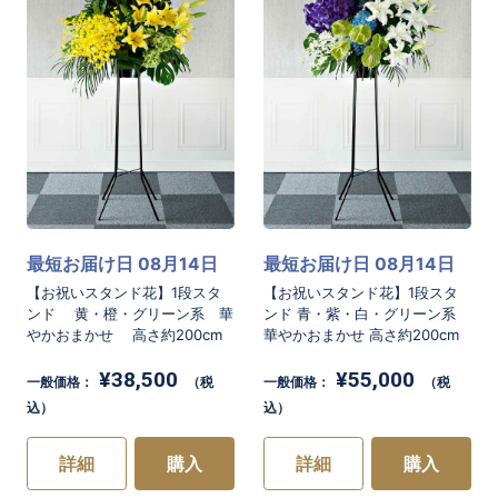
最短お届け日 08月14日
最短お届け日 08月14日
【お祝いスタンド花】1段スタ
【お祝いスタンド花】1段スタ
ンド 黄・橙・グリーン系 華
ンド 青・紫・白・グリーン系
やかおまかせ 高さ約200cm
華やかおまかせ 高さ約200cm
¥38,500
¥55,000
一般価格：
（税
一般価格：
（税
込）
込）
詳細
購入
詳細
購入