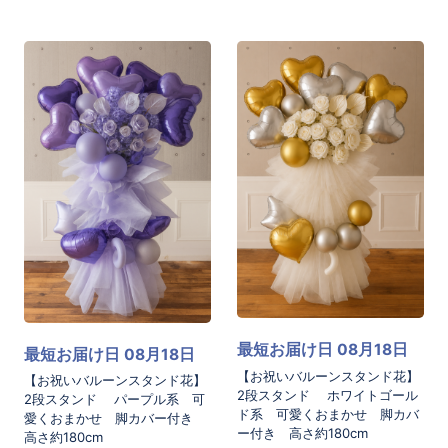
最短お届け日 08月18日
最短お届け日 08月18日
【お祝いバルーンスタンド花】
【お祝いバルーンスタンド花】
2段スタンド ホワイトゴール
2段スタンド パープル系 可
ド系 可愛くおまかせ 脚カバ
愛くおまかせ 脚カバー付き
ー付き 高さ約180cm
高さ約180cm