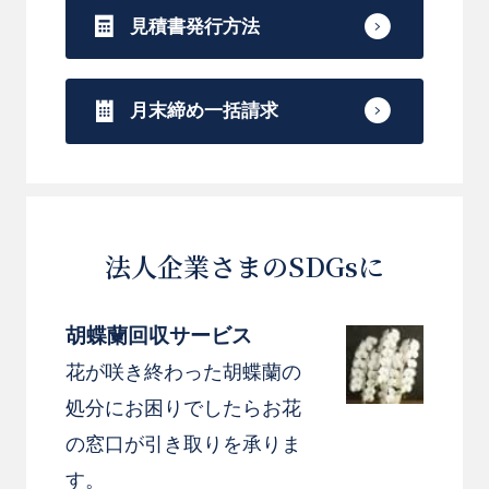
見積書発行方法
月末締め一括請求
法人企業さまのSDGsに
胡蝶蘭回収サービス
花が咲き終わった胡蝶蘭の
処分にお困りでしたらお花
の窓口が引き取りを承りま
す。