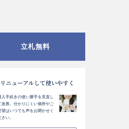
立札無料
リニューアルして使いやすく
購入手続きの使い勝手を見直し
て改善。分かりにくい個所やご
要望はいつでも声をお聞かせく
ださい。