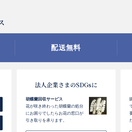
ス
配送無料
法人企業さまのSDGsに
胡蝶蘭回収サービス
花が咲き終わった胡蝶蘭の処分
にお困りでしたらお花の窓口が
引き取りを承ります。
お買い物を続ける
カートへ進む