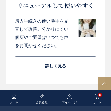
リニューアルして使いやすく
購入手続きの使い勝手を見
直して改善。分かりにくい
個所やご要望はいつでも声
をお聞かせください。
詳しく見る
P
A
0
G
E
ホーム
会員登録
マイページ
カート
T