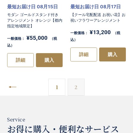
最短お届け日 08月15日
最短お届け日 08月17日
モダン ゴールドスタンド付き
【クール宅配配送 お祝い花】お
アレンジメント オレンジ【都内
祝いフラワーアレンジメント
指定地域限定】
¥13,200
一般価格：
（税
¥55,000
一般価格：
（税
込）
込）
詳細
購入
詳細
購入
前へ
1
2
お得に購入・便利なサービス