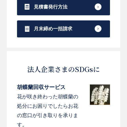
見積書発行方法
月末締め一括請求
法人企業さまのSDGsに
胡蝶蘭回収サービス
花が咲き終わった胡蝶蘭の
処分にお困りでしたらお花
の窓口が引き取りを承りま
す。