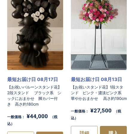
最短お届け日 08月17日
最短お届け日 08月13日
【お祝いバルーンスタンド花】
【お祝いスタンド花】1段スタ
2段スタンド ブラック系 シ
ンド ピンク・濃淡ピンク系
ックにおまかせ 脚カバー付
華やかおまかせ 高さ約190cm
き 高さ約180cm
¥27,500
一般価格：
（税
¥44,000
一般価格：
（税
込）
込）
詳細
購入