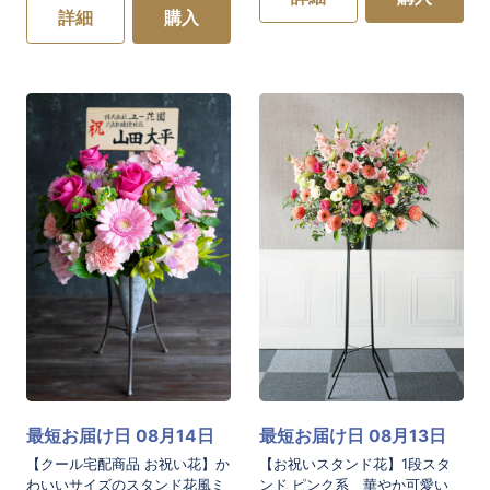
詳細
購入
最短お届け日 08月14日
最短お届け日 08月13日
【クール宅配商品 お祝い花】か
【お祝いスタンド花】1段スタ
わいいサイズのスタンド花風ミ
ンド ピンク系 華やか可愛い