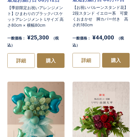
【お祝いバルーンスタンド花】
【季節限定お祝いアレンジメン
2段スタンド イエロー系 可愛
ト】ひまわりのブラックバスケ
くおまかせ 脚カバー付き 高
ットアレンジメント Lサイズ 高
さ約180cm
さ80cm × 横幅80cm
¥44,000
¥25,300
一般価格：
（税
一般価格：
（税
込）
込）
詳細
購入
詳細
購入