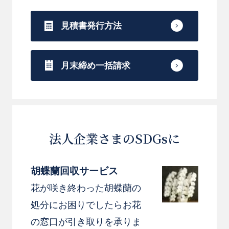
見積書発行方法
月末締め一括請求
法人企業さまのSDGsに
胡蝶蘭回収サービス
花が咲き終わった胡蝶蘭の
処分にお困りでしたらお花
の窓口が引き取りを承りま