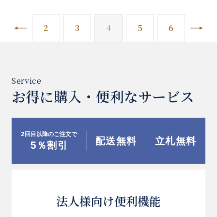
前へ
次
2
3
4
5
6
お得に購入・便利なサービス
2回目以降のご注文で
配送無料
立札無料
5％割引
法人様向け便利機能