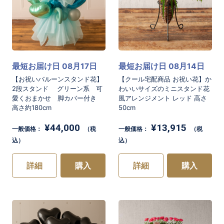
最短お届け日 08月17日
最短お届け日 08月14日
【お祝いバルーンスタンド花】
【クール宅配商品 お祝い花】か
2段スタンド グリーン系 可
わいいサイズのミニスタンド花
愛くおまかせ 脚カバー付き
風アレンジメント レッド 高さ
高さ約180cm
50cm
¥44,000
¥13,915
一般価格：
（税
一般価格：
（税
込）
込）
詳細
購入
詳細
購入