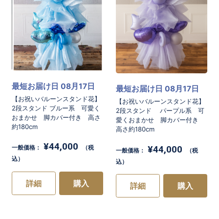
最短お届け日 08月17日
最短お届け日 08月17日
【お祝いバルーンスタンド花】
【お祝いバルーンスタンド花】
2段スタンド ブルー系 可愛く
2段スタンド パープル系 可
おまかせ 脚カバー付き 高さ
愛くおまかせ 脚カバー付き
約180cm
高さ約180cm
¥44,000
¥44,000
一般価格：
（税
一般価格：
（税
込）
込）
詳細
購入
詳細
購入