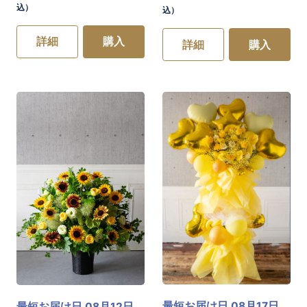
込）
込）
詳細
購入
詳細
購入
最短お届け日 08月17日
最短お届け日 08月12日