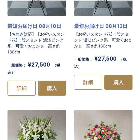
最短お届け日 08月10日
最短お届け日 08月13日
【お急ぎ対応】【お祝いスタン
【お祝いスタンド花】1段スタ
ド花】1段スタンド 濃淡ピンク
ンド 濃淡ピンク系 可愛くおま
系 可愛くおまかせ 高さ約
かせ 高さ約180cm
180cm
¥27,500
一般価格：
（税
¥27,500
一般価格：
（税
込）
込）
詳細
購入
詳細
購入