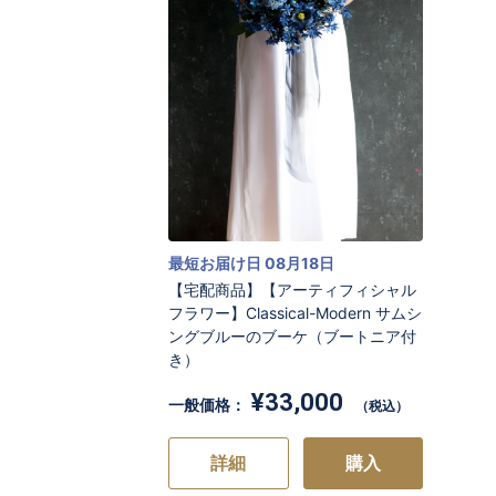
最短お届け日 08月18日
【宅配商品】【アーティフィシャル
フラワー】Classical-Modern サムシ
ングブルーのブーケ（ブートニア付
き）
¥33,000
一般価格：
（税込）
詳細
購入