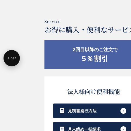
お得に購入・便利なサービ
2回目以降のご注文で
5％割引
Chat
法人様向け便利機能
見積書発行方法
月末締め一括請求