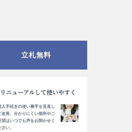
立札無料
リニューアルして使いやすく
購入手続きの使い勝手を見直し
て改善。分かりにくい個所やご
要望はいつでも声をお聞かせく
ださい。