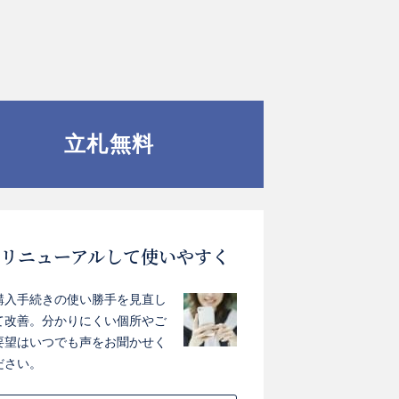
立札無料
リニューアルして使いやすく
購入手続きの使い勝手を見直し
て改善。分かりにくい個所やご
要望はいつでも声をお聞かせく
ださい。