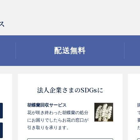
ス
配送無料
法人企業さまのSDGsに
胡蝶蘭回収サービス
花が咲き終わった胡蝶蘭の処分
にお困りでしたらお花の窓口が
引き取りを承ります。
お買い物を続ける
カートへ進む