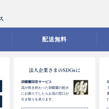
ス
配送無料
法人企業さまのSDGsに
胡蝶蘭回収サービス
花が咲き終わった胡蝶蘭の処分
にお困りでしたらお花の窓口が
引き取りを承ります。
お買い物を続ける
カートへ進む