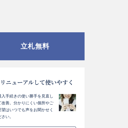
立札無料
リニューアルして使いやすく
購入手続きの使い勝手を見直し
て改善。分かりにくい個所やご
要望はいつでも声をお聞かせく
ださい。