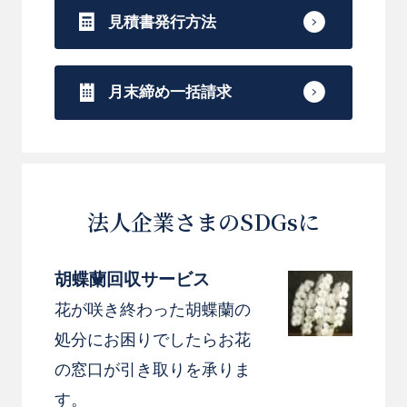
見積書発行方法
月末締め一括請求
法人企業さまのSDGsに
胡蝶蘭回収サービス
花が咲き終わった胡蝶蘭の
処分にお困りでしたらお花
の窓口が引き取りを承りま
す。