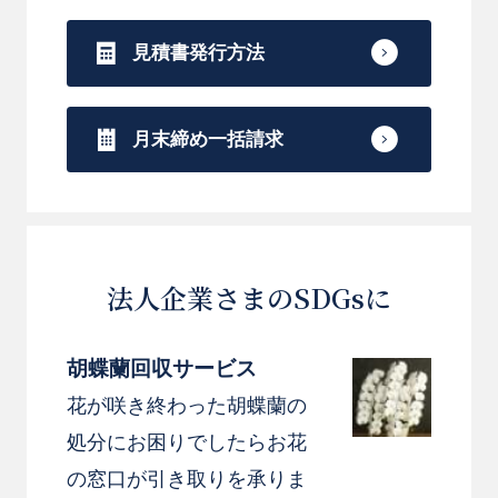
見積書発行方法
月末締め一括請求
法人企業さまのSDGsに
胡蝶蘭回収サービス
花が咲き終わった胡蝶蘭の
処分にお困りでしたらお花
の窓口が引き取りを承りま