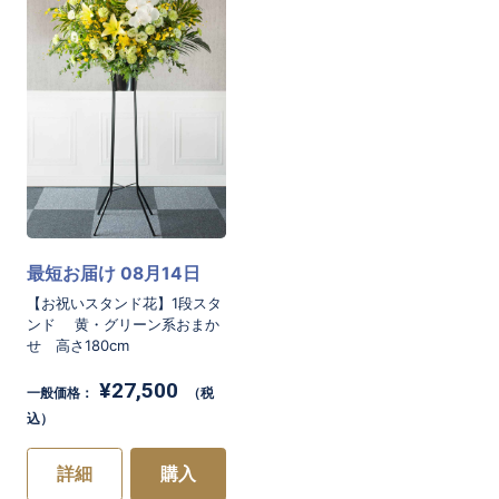
最短お届け 08月14日
【お祝いスタンド花】1段スタ
ンド 黄・グリーン系おまか
せ 高さ180cm
¥27,500
一般価格：
（税
込）
詳細
購入