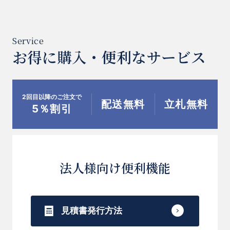
お得に購入・便利なサービス
2回目以降のご注文で
配送無料
立札無料
5％割引
法人様向け便利機能
見積書発行方法