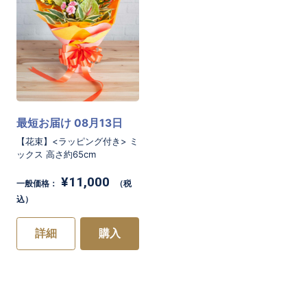
お買い物を続ける
カートへ進む
最短お届け 08月13日
【花束】<ラッピング付き> ミ
ックス 高さ約65cm
¥11,000
一般価格：
（税
込）
詳細
購入