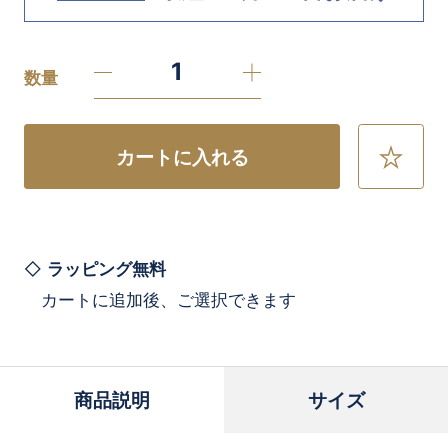
数量
カートに入れる
お
気
に
入
り
に
ラッピング無料
追
カートに追加後、ご選択できます
加
商品説明
サイズ