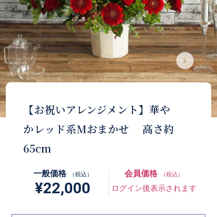
【お祝いアレンジメント】華や
かレッド系Mおまかせ 高さ約
65cm
一般価格
会員価格
（税込）
（税込）
¥22,000
ログイン後表示されます