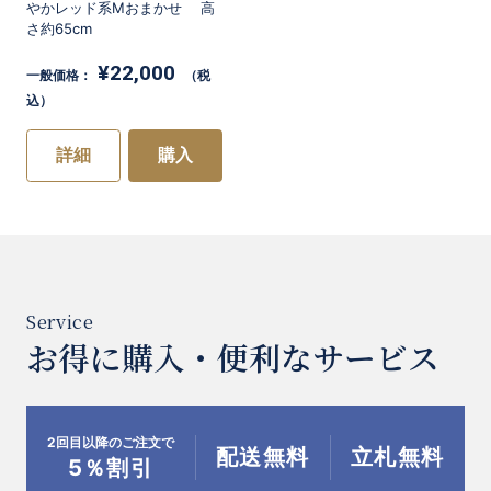
やかレッド系Mおまかせ 高
さ約65cm
¥22,000
一般価格：
（税
込）
詳細
購入
お得に購入・便利なサービス
2回目以降のご注文で
配送無料
立札無料
5％割引