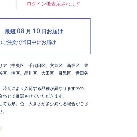
ログイン後表示されます
08
10
最短
月
日
お届け
でのご注文で当日中にお届け
リア（中央区、千代田区、文京区、新宿区、豊
谷区、港区、品川区、大田区、目黒区、世田谷
。時期により入荷する品種が異なりますので、
合わせて厳選させていただきます。
しても形、色、大きさが多少異なる場合がござ
せ。