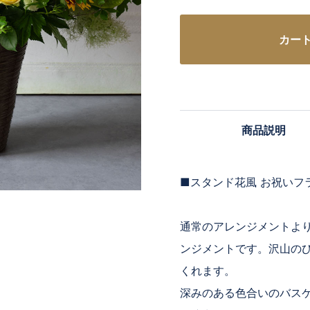
カー
商品説明
■スタンド花風 お祝いフ
通常のアレンジメントよ
ンジメントです。沢山の
くれます。
深みのある色合いのバス