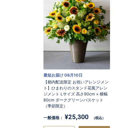
最短お届け 08月10日
【都内配送限定 お祝いアレンジメン
ト】ひまわりのスタンド花風アレン
ジメント Lサイズ 高さ90cm × 横幅
80cm ダークグリーンバスケット
（季節限定）
¥25,300
一般価格：
（税込）