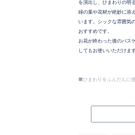
を演出し、ひまわりの明
緑の葉や花材が絶妙に添
います。シックな雰囲気
おすすめです。
お花が終わった後のバス
してもお使いいただけま
■ひまわりをふんだんに
こちらのひまわりのフラ
合いと、特徴的な形、花
面で活躍してくれます。
ジティブなエネルギーを