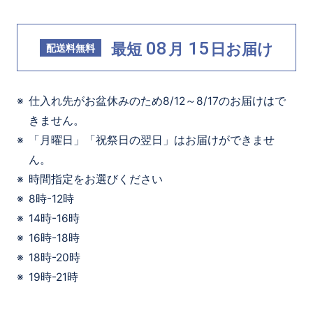
08
15
最短
月
日
お届け
配送料無料
仕入れ先がお盆休みのため8/12～8/17のお届けはで
きません。
「月曜日」「祝祭日の翌日」はお届けができませ
ん。
時間指定をお選びください
8時-12時
14時-16時
16時-18時
18時-20時
19時-21時