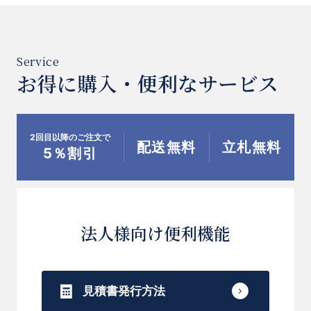
■送料について
沖縄のお届けについては送料を別途2200円頂
戴いたします。
お得に購入・便利なサービス
[商品コード]KS24_NWS
2回目以降のご注文で
配送無料
立札無料
5％割引
法人様向け便利機能
見積書発行方法