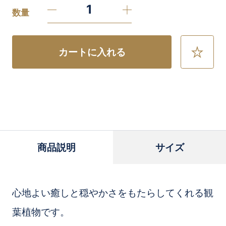
数量
カートに入れる
お
気
に
入
り
に
追
加
商品説明
サイズ
心地よい癒しと穏やかさをもたらしてくれる観
葉植物です。