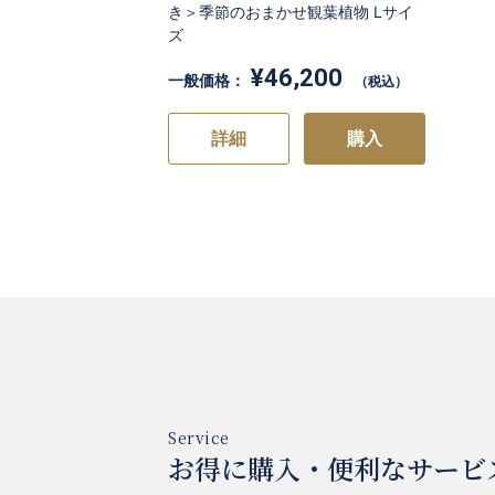
き＞季節のおまかせ観葉植物 Lサイ
ズ
¥46,200
一般価格：
（税込）
詳細
購入
お得に購入・便利なサービ