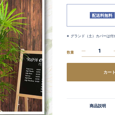
配送料無料
グランド（土）カバーは付
数量
カー
商品説明