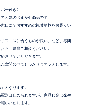
カバー付き】
して人気のおまかせ商品です。
の窓口にておすすめの観葉植物をお贈りい
なオフィスに合うものが良い」など、雰囲
したら、是非ご相談ください。
対応させていただきます。
れた空間の中でしっかりとマッチします。
品」となります。
品配送は止められますが、商品代金は発生
お願いいたします。