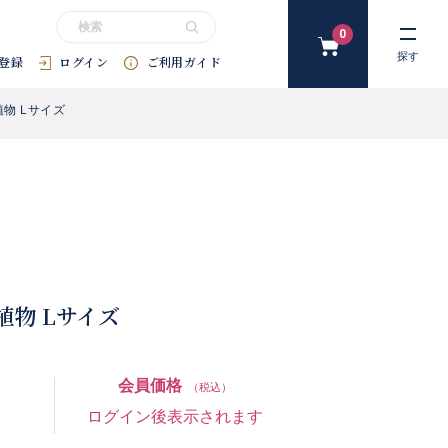
0
カ
探す
登録
ログイン
ご利用ガイド
ー
ト
物 Lサイズ
#花束
#プリザーブドフラワー
#SDGｓ
#アートフラワー
#
物 Lサイズ
会員価格
（税込）
ログイン後表示されます