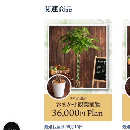
関連商品
最短お届け
月
日
最
08
10
Chat