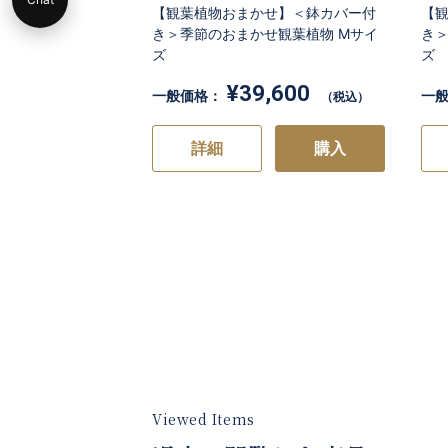
【観葉植物おまかせ】＜鉢カバー付
【
き＞季節のおまかせ観葉植物 Mサイ
き＞
ズ
ズ
¥39,600
一般価格：
一
（税込）
詳細
購入