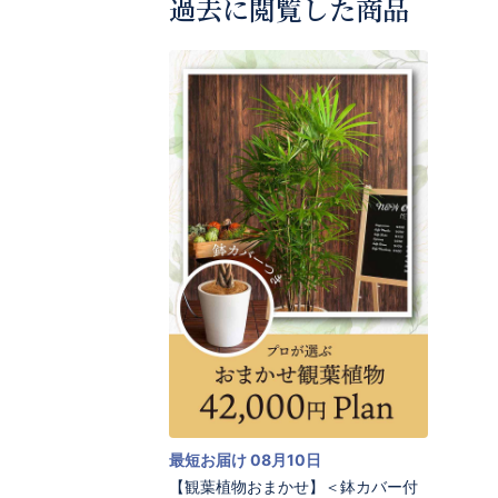
過去に閲覧した商品
最短お届け 08月10日
【観葉植物おまかせ】＜鉢カバー付