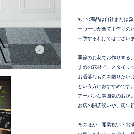
※この商品は自社または
一つ一つが全て手作りの
一致するわけではござい
季節のお花でお作りする
すめの花材で、スタイリ
お洒落なものを贈りたい
という方におすすめです
アーバンな雰囲気のお祝
お店の開店祝いや、周年
そのほか、開業祝い・出