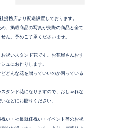
加
弊社提携店より配送設置しております。
ため、掲載商品の写真が実際の商品と全て
ません。予めご了承くださいませ。
、お祝いスタンド花です。お花屋さんおす
ッシュにお作りします。
けどどんな花を贈っていいのか困っている
。
いスタンド花になりますので、おしゃれな
祝いなどにお贈りください。
演祝い・社長就任祝い・イベント等のお祝