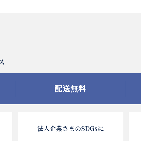
ス
配送無料
法人企業さまのSDGsに