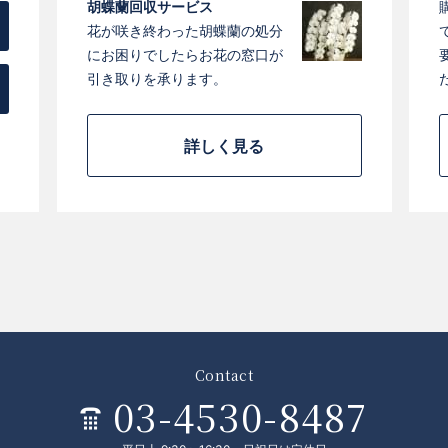
胡蝶蘭回収サービス
花が咲き終わった胡蝶蘭の処分
にお困りでしたらお花の窓口が
引き取りを承ります。
詳しく見る
Contact
03-4530-8487