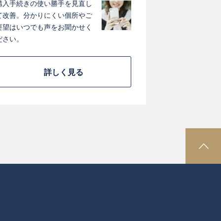
購入手続きの使い勝手を見直し
て改善。分かりにくい個所やご
要望はいつでも声をお聞かせく
ださい。
詳しく見る
P
A
G
E
T
O