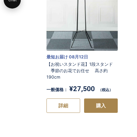
最短お届け 08月12日
【お祝いスタンド花】1段スタンド
季節のお花でお任せ 高さ約
190cm
¥27,500
一般価格：
（税込）
詳細
購入