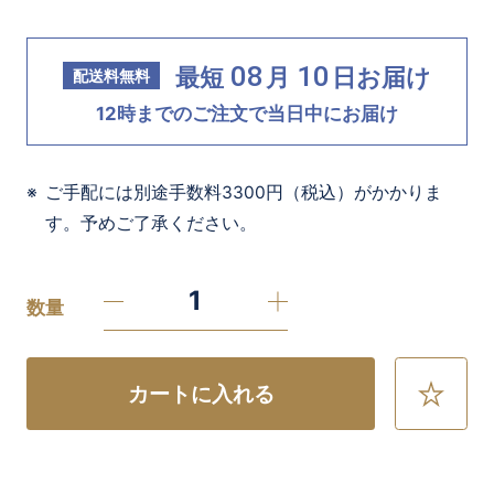
08
10
最短
月
日
お届け
配送料無料
12時までのご注文で当日中にお届け
ご手配には別途手数料3300円（税込）がかかりま
す。予めご了承ください。
数量
カートに入れる
お
気
に
入
り