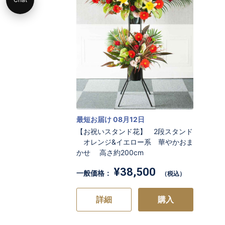
最短お届け 08月12日
【お祝いスタンド花】 2段スタンド
オレンジ&イエロー系 華やかおま
かせ 高さ約200cm
¥38,500
一般価格：
（税込）
詳細
購入