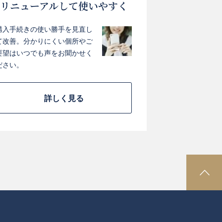
リニューアルして使いやすく
購入手続きの使い勝手を見直し
て改善。分かりにくい個所やご
要望はいつでも声をお聞かせく
ださい。
詳しく見る
P
A
G
E