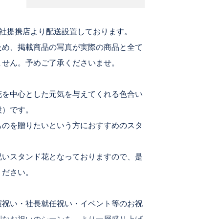
加
弊社提携店より配送設置しております。
ため、掲載商品の写真が実際の商品と全て
ません。予めご了承くださいませ。
花を中心とした元気を与えてくれる色合い
段）です。
ものを贈りたいという方におすすめのスタ
祝いスタンド花となっておりますので、是
ください。
演祝い・社長就任祝い・イベント等のお祝