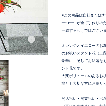
※この商品は自社または
一つ一つが全て手作りの
一致するわけではござい
オレンジとイエローのお
のお祝いスタンド花（二
豪華に、そしてお洒落な
ンド花です。
大変ボリュームのあるお
非とも大切な方にお贈り
開店祝い・開業祝い・出