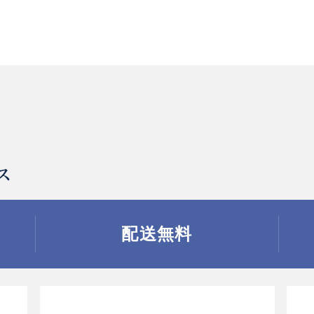
ス
配送無料