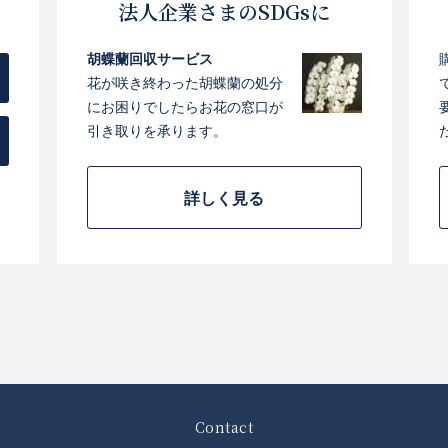
法人企業さまのSDGsに
胡蝶蘭回収サービス
花が咲き終わった胡蝶蘭の処分
にお困りでしたらお花の窓口が
引き取りを承ります。
詳しく見る
Contact