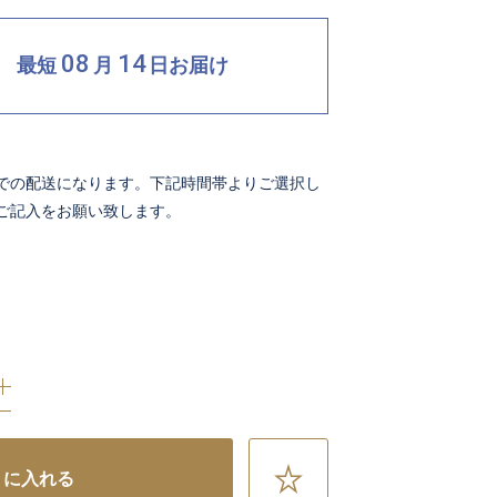
08
14
最短
月
日
お届け
での配送になります。下記時間帯よりご選択し
ご記入をお願い致します。
お
トに入れる