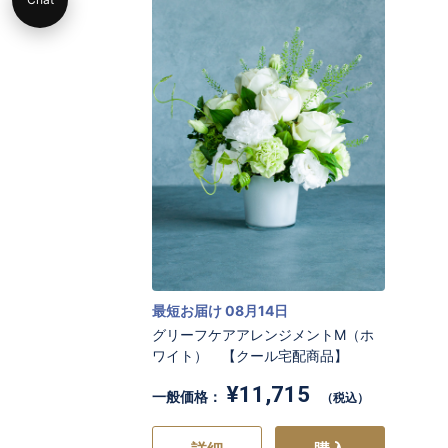
最短お届け 08月14日
グリーフケアアレンジメントM（ホ
ワイト） 【クール宅配商品】
¥11,715
一般価格：
（税込）