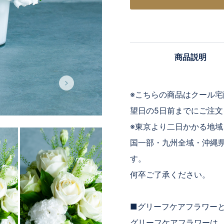
商品説明
※こちらの商品はクール
望日の5日前までにご注
※東京より二日かかる地
国一部・九州全域・沖縄
す。
何卒ご了承ください。
■グリーフケアフラワー
グリーフケアフラワーは