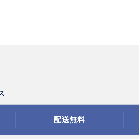
ス
配送無料