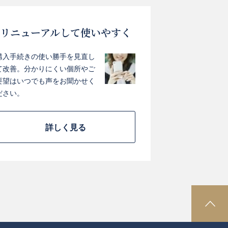
リニューアルして使いやすく
購入手続きの使い勝手を見直し
て改善。分かりにくい個所やご
要望はいつでも声をお聞かせく
ださい。
詳しく見る
P
A