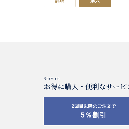
詳細
購入
お得に購入・便利なサービ
2回目以降のご注文で
5％割引