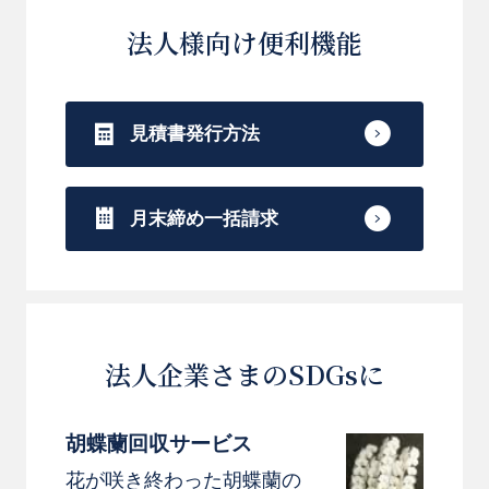
法人様向け便利機能
見積書発行方法
月末締め一括請求
法人企業さまのSDGsに
胡蝶蘭回収サービス
花が咲き終わった胡蝶蘭の