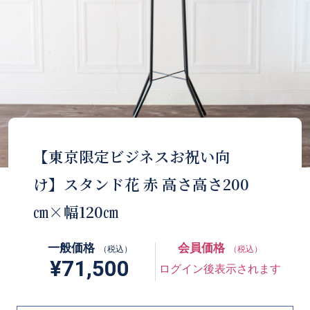
【東京限定ビジネスお祝い向
け】スタンド花 赤 高さ高さ200
㎝×幅120㎝
一般価格
会員価格
（税込）
（税込）
¥71,500
ログイン後表示されます