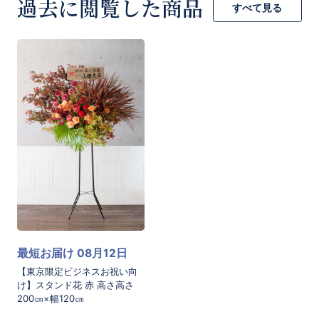
過去に閲覧した商品
すべて見る
お買い物を続ける
カートへ進む
最短お届け 08月12日
【東京限定ビジネスお祝い向
け】スタンド花 赤 高さ高さ
200㎝×幅120㎝