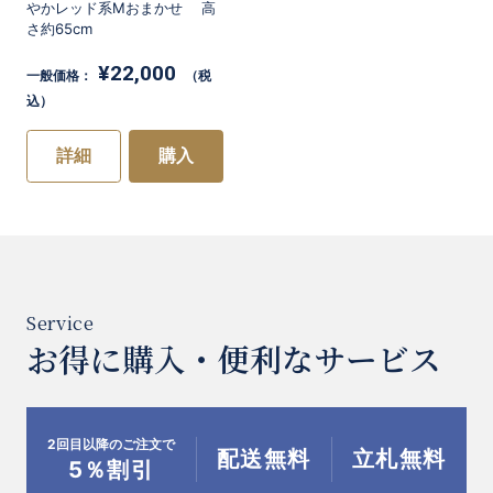
やかレッド系Mおまかせ 高
さ約65cm
¥22,000
一般価格：
（税
込）
詳細
購入
お得に購入・便利なサービス
2回目以降のご注文で
配送無料
立札無料
5％割引