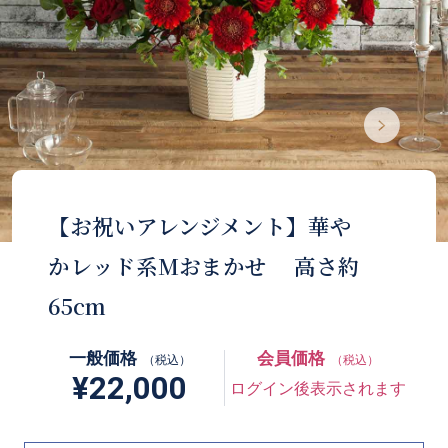
【お祝いアレンジメント】華や
かレッド系Mおまかせ 高さ約
65cm
一般価格
会員価格
（税込）
（税込）
¥22,000
ログイン後表示されます