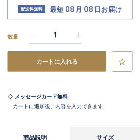
08
08
最短
月
日
お届け
配送料無料
数量
カートに入れる
お
気
に
入
り
に
メッセージカード無料
追
カートに追加後、内容を入力できます
加
商品説明
サイズ