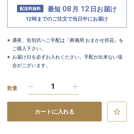
08
12
最短
月
日
お届け
配送料無料
12時までのご注文で当日中にお届け
通夜、告別式へご手配は「葬儀用 おまかせ供花」を
ご購入下さい。
お届け日を必ずお入れください。手配が出来ない場
合がございます。
数量
カートに入れる
お
気
に
入