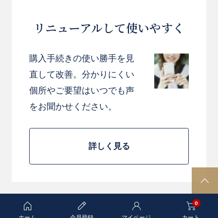
リニューアルして使いやすく
購入手続きの使い勝手を見
直して改善。分かりにくい
個所やご要望はいつでも声
をお聞かせください。
詳しく見る
P
A
0
G
E
ホーム
会員登録
マイページ
カート