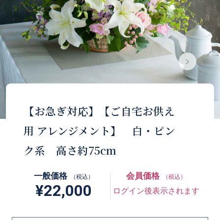
【お急ぎ対応】【ご自宅お供え
用 アレンジメント】 白・ピン
ク系 高さ約75cm
一般価格
会員価格
（税込）
（税込）
¥22,000
ログイン後表示されます