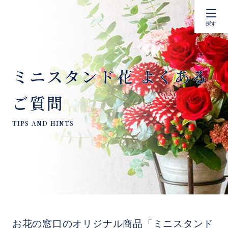
探す
ミニスタンド花 よくある
ご質問
お花の窓口のオリジナル商品「ミニスタンド