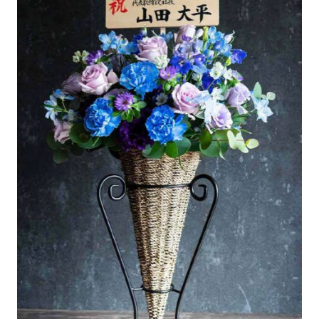
お買い物を続ける
お買い物を続ける
カートへ進む
カートへ進む