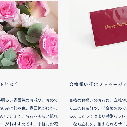
トとは？
合格祝い花にメッセージ
る明るい雰囲気のお花や、おめで
合格のお祝いのお花に、立札や
の好みの花や色、雰囲気がわかっ
り主のお名前や、『合格おめで
良いでしょう。お花をもらい慣れ
る方にとってはより特別なプレ
ントがおすすめです。手軽にお花
トなら立札を、抱えられるサイ