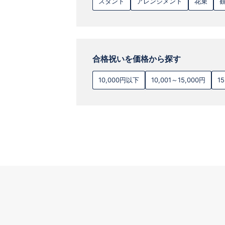
スタンド
アレンジメント
花束
合格祝いを価格から探す
10,000円以下
10,001～15,000円
1