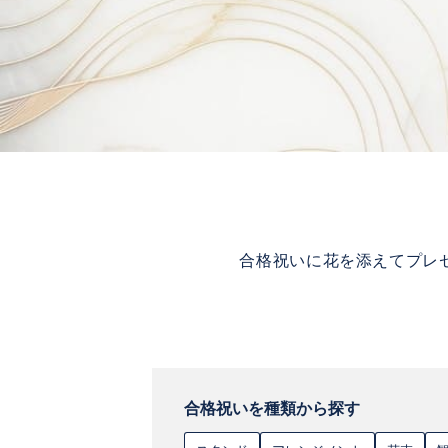
合格祝いに花を添えてプレ
合格祝いを種類から探す